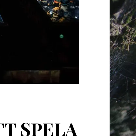
TT SPELA