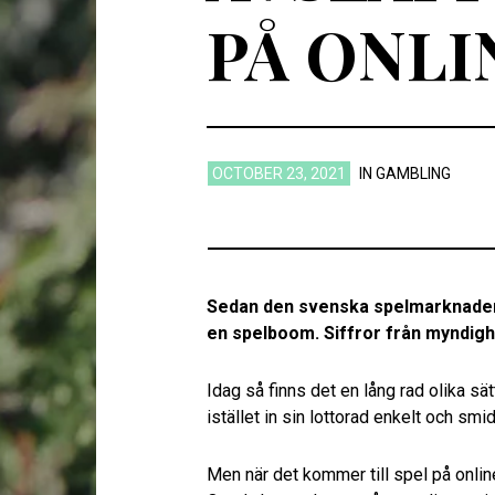
PÅ ONLI
OCTOBER 23, 2021
IN
GAMBLING
Sedan den svenska spelmarknaden
en spelboom. Siffror från myndighet
Idag så finns det en lång rad olika sä
istället in sin lottorad enkelt och smi
Men när det kommer till spel på onli