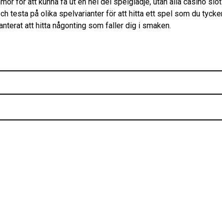
or för att kunna få ut en hel del spelglädje, utan alla casino sl
 testa på olika spelvarianter för att hitta ett spel som du tyc
nterat att hitta någonting som faller dig i smaken.
Post
navigation